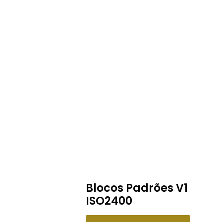
Blocos Padrões V1
ISO2400