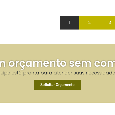
1
2
3
 um orçamento sem com
uipe está pronta para atender suas necessidade
Solicitar Orçamento