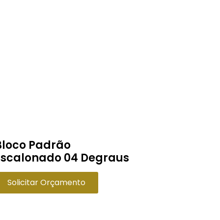
Bloco Padrão
Escalonado 04 Degraus
Solicitar Orçamento