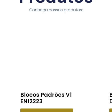
Conheça nossos produtos:
Blocos Padrões V1
EN12223
D