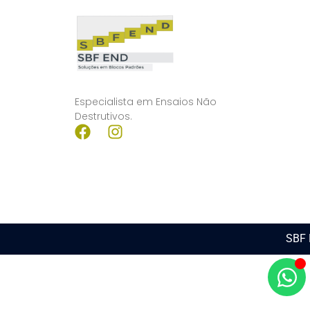
Especialista em Ensaios Não
Destrutivos.
SBF 