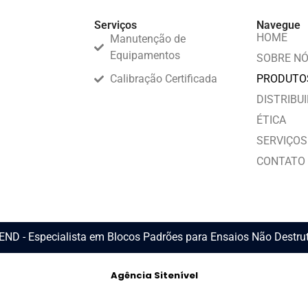
Serviços
Navegue
HOME
Manutenção de
Equipamentos
SOBRE N
Calibração Certificada
PRODUTO
DISTRIBU
ÉTICA
SERVIÇOS
CONTATO
END - Especialista em Blocos Padrões para Ensaios Não Destrut
Agência Sitenível