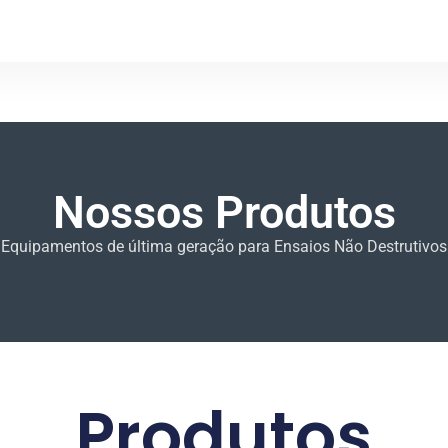
Nossos Produtos
Equipamentos de última geração para Ensaios Não Destrutivos
Produtos