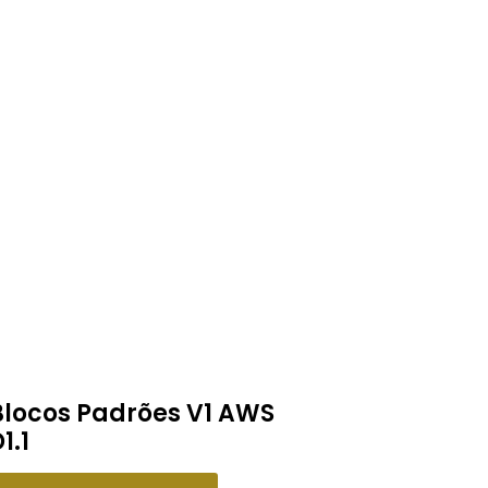
Blocos Padrões V1 AWS
1.1