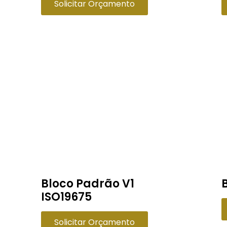
Solicitar Orçamento
Bloco Padrão V1
ISO19675
Solicitar Orçamento