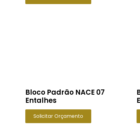
Bloco Padrão NACE 07
Entalhes
Solicitar Orçamento