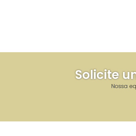
Solicite
Nossa eq