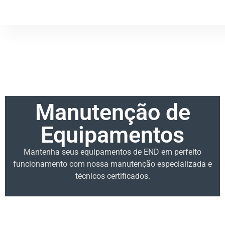
Manutenção de
Equipamentos
Mantenha seus equipamentos de END em perfeito
funcionamento com nossa manutenção especializada e
técnicos certificados.