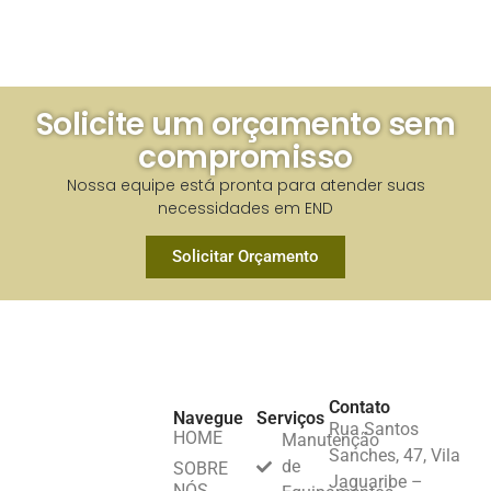
Solicite um orçamento sem
compromisso​
Nossa equipe está pronta para atender suas
necessidades em END​
Solicitar Orçamento
Contato
Navegue
Serviços
Rua Santos
HOME
Manutenção
Sanches, 47, Vila
de
SOBRE
Jaguaribe –
NÓS