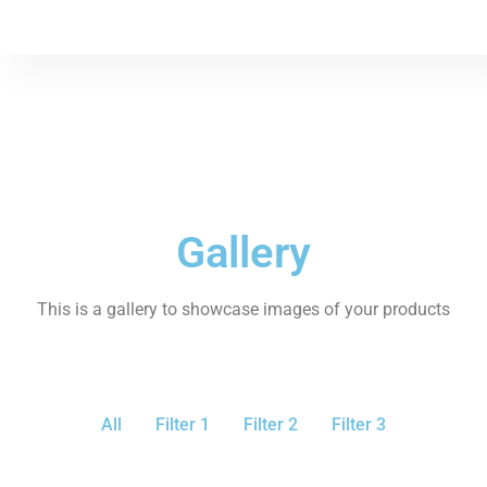
Gallery
This is a gallery to showcase images of your products
All
Filter 1
Filter 2
Filter 3